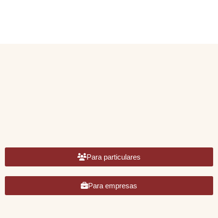
Calidad
- Catering -
Para particulares
Para empresas